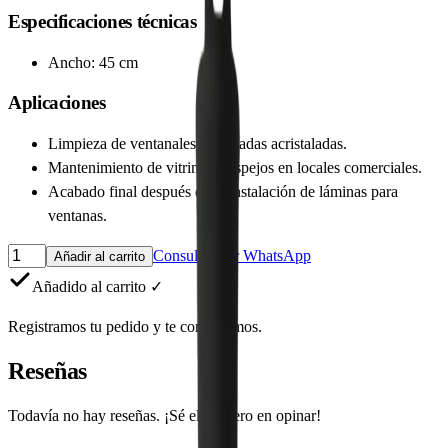
Especificaciones técnicas
Ancho: 45 cm
Aplicaciones
Limpieza de ventanales y fachadas acristaladas.
Mantenimiento de vitrinas y espejos en locales comerciales.
Acabado final después de la instalación de láminas para
ventanas.
Consultar por WhatsApp
Añadir al carrito
Añadido al carrito ✓
Registramos tu pedido y te contactamos.
Reseñas
Todavía no hay reseñas. ¡Sé el primero en opinar!