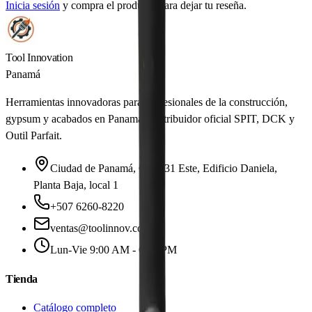
Inicia sesión
y compra el producto para dejar tu reseña.
Tool Innovation
Panamá
Herramientas innovadoras para profesionales de la construcción,
gypsum y acabados en Panamá. Distribuidor oficial SPIT, DCK y
Outil Parfait.
Ciudad de Panamá, Calle 31 Este, Edificio Daniela,
Planta Baja, local 1
+507 6260-8220
ventas@toolinnov.com
Lun-Vie 9:00 AM - 6:00 PM
Tienda
Catálogo completo